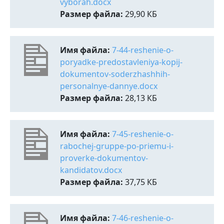
vyborah.docx
Размер файла:
29,90 КБ
Имя файла:
7-44-reshenie-o-
poryadke-predostavleniya-kopij-
dokumentov-soderzhashhih-
personalnye-dannye.docx
Размер файла:
28,13 КБ
Имя файла:
7-45-reshenie-o-
rabochej-gruppe-po-priemu-i-
proverke-dokumentov-
kandidatov.docx
Размер файла:
37,75 КБ
Имя файла:
7-46-reshenie-o-