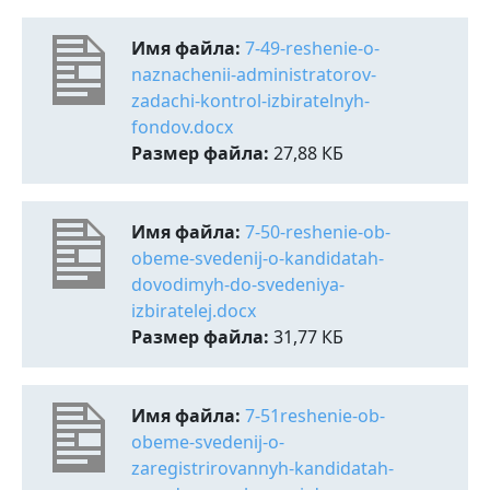
Имя файла:
7-49-reshenie-o-
naznachenii-administratorov-
zadachi-kontrol-izbiratelnyh-
fondov.docx
Размер файла:
27,88 КБ
Имя файла:
7-50-reshenie-ob-
obeme-svedenij-o-kandidatah-
dovodimyh-do-svedeniya-
izbiratelej.docx
Размер файла:
31,77 КБ
Имя файла:
7-51reshenie-ob-
obeme-svedenij-o-
zaregistrirovannyh-kandidatah-