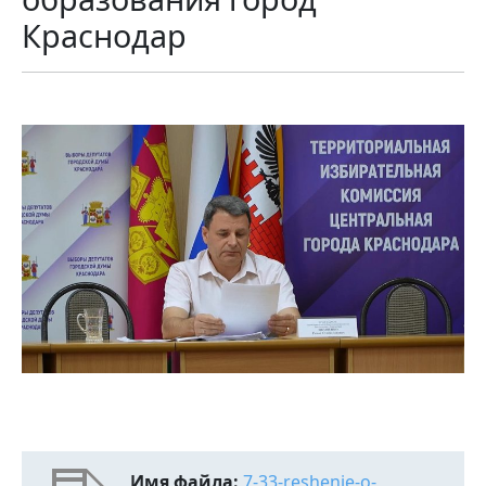
Краснодар
Имя файла:
7-33-reshenie-o-