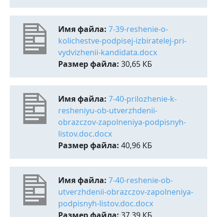
Имя файла:
7-39-reshenie-o-
kolichestve-podpisej-izbiratelej-pri-
vydvizhenii-kandidata.docx
Размер файла:
30,65 КБ
Имя файла:
7-40-prilozhenie-k-
resheniyu-ob-utverzhdenii-
obrazczov-zapolneniya-podpisnyh-
listov.doc.docx
Размер файла:
40,96 КБ
Имя файла:
7-40-reshenie-ob-
utverzhdenii-obrazczov-zapolneniya-
podpisnyh-listov.doc.docx
Размер файла:
37,39 КБ