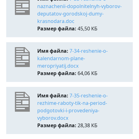
naznachenii-dopolnitelnyh-vyborov-
deputatov-gorodskoj-dumy-
krasnodara.doc
Размер файла:
45,50 КБ
Имя файла:
7-34-reshenie-o-
kalendarnom-plane-
meropriyatij.docx
Размер файла:
64,06 КБ
Имя файла:
7-35-reshenie-o-
rezhime-raboty-tik-na-period-
podgotovki-i-provedeniya-
vyborov.docx
Размер файла:
28,38 КБ