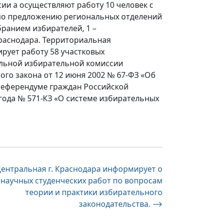
ии а осуществляют работу 10 человек с
 по предложению региональных отделений
бранием избирателей, 1 –
раснодара. Территориальная
рует работу 58 участковых
льной избирательной комиссии
ого закона от 12 июня 2002 № 67-ФЗ «Об
 референдуме граждан Российской
 года № 571-КЗ «О системе избирательных
ентральная г. Краснодара информирует о
 научных студенческих работ по вопросам
теории и практики избирательного
законодательства.
⟶