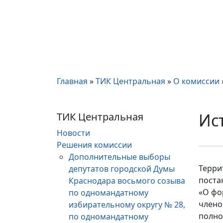
Главная
»
ТИК Центральная
»
О комиссии
Ис
ТИК Центральная
Новости
Решения комиссии
Дополнительные выборы
Терри
депутатов городской Думы
поста
Краснодара восьмого созыва
«О фо
по одномандатному
члено
избирательному округу № 28,
полно
по одномандатному