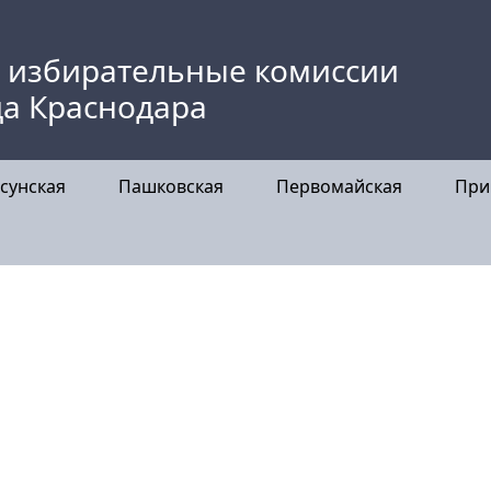
 избирательные комиссии
да Краснодара
сунская
Пашковская
Первомайская
При