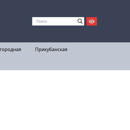
городная
Прикубанская