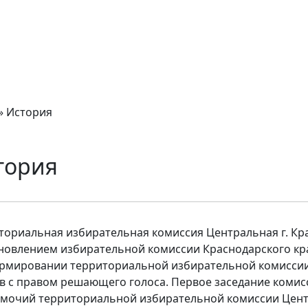
»
История
тория
ториальная избирательная комиссия Центральная г. Кр
новлением избирательной комиссии Краснодарского края
рмировании территориальной избирательной комиссии Ц
в с правом решающего голоса. Первое заседание комисс
мочий территориальной избирательной комиссии Централ