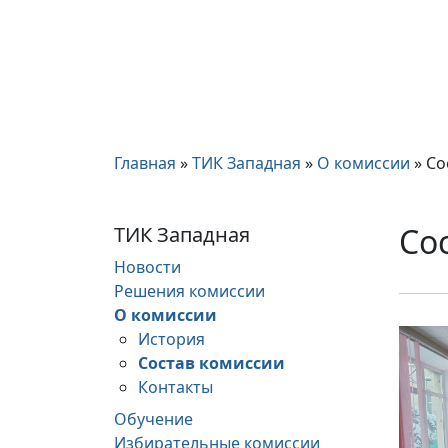
Главная
»
ТИК Западная
»
О комиссии
»
Со
Со
ТИК Западная
Новости
Решения комиссии
О комиссии
История
Состав комиссии
Контакты
Обучение
Избирательные комиссии