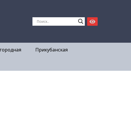
городная
Прикубанская