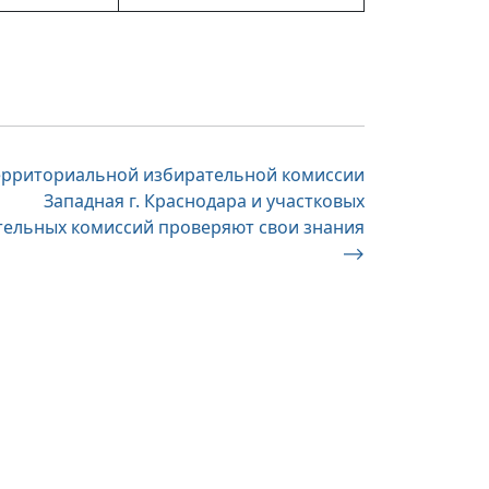
ерриториальной избирательной комиссии
Западная г. Краснодара и участковых
тельных комиссий проверяют свои знания
⟶