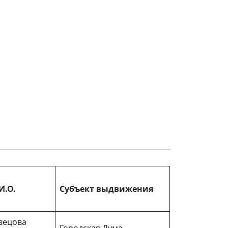
И.О.
Субъект выдвижения
ецова