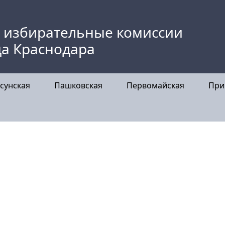
 избирательные комиссии
да Краснодара
сунская
Пашковская
Первомайская
При