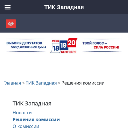
ТИК Западная
Skip
to
content
Главная
»
ТИК Западная
»
Решения комиссии
ТИК Западная
Новости
Решения комиссии
О комиссии