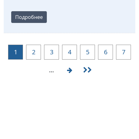
Подробнее
1
2
3
4
5
6
7
…