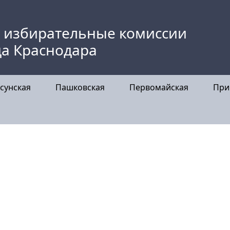
 избирательные комиссии
да Краснодара
сунская
Пашковская
Первомайская
При