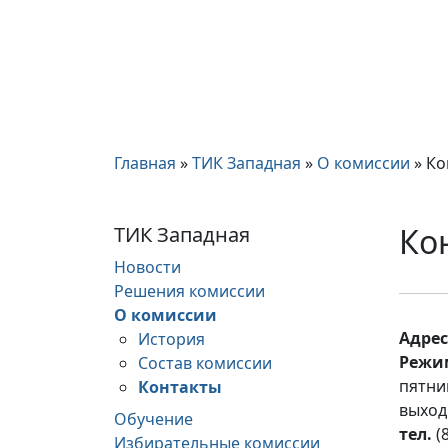
Главная
»
ТИК Западная
»
О комиссии
»
Ко
Ко
ТИК Западная
Новости
Решения комиссии
О комиссии
Адрес
История
Режи
Состав комиссии
пятниц
Контакты
выход
Обучение
тел.
(8
Избирательные комиссии