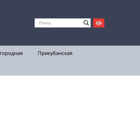
городная
Прикубанская