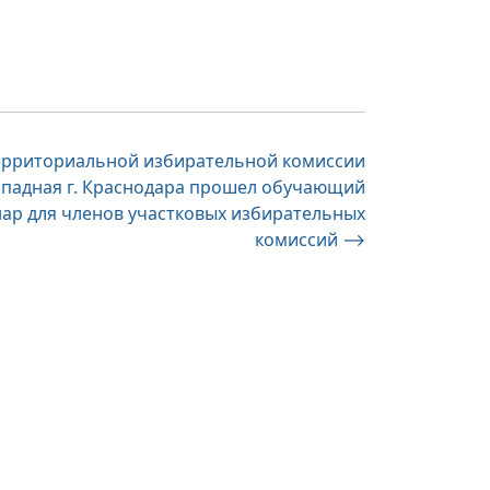
ерриториальной избирательной комиссии
ападная г. Краснодара прошел обучающий
ар для членов участковых избирательных
комиссий
⟶