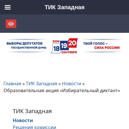
ТИК Западная
Skip
to
content
Главная
»
ТИК Западная
»
Новости
»
Образовательная акция «Избирательный диктант»
ТИК Западная
Новости
Решения комиссии