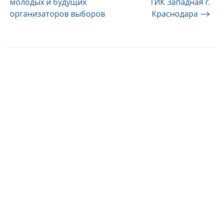
молодых и будущих
ТИК Западная г.
по
организаторов выборов
Краснодара
⟶
записям