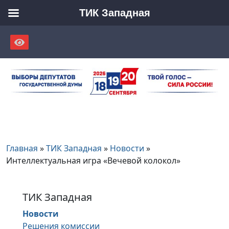
ТИК Западная
Skip
to
content
Главная
»
ТИК Западная
»
Новости
»
Интеллектуальная игра «Вечевой колокол»
ТИК Западная
Новости
Решения комиссии