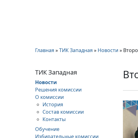
Главная
»
ТИК Западная
»
Новости
»
Второ
Вт
ТИК Западная
Новости
Решения комиссии
О комиссии
История
Состав комиссии
Контакты
Обучение
Избирательные комиссии