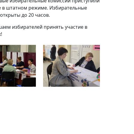
вые избирательные комиссии приступили
е в штатном режиме. Избирательные
 открыты до 20 часов.
аем избирателей принять участие в
!