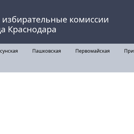
 избирательные комиссии
да Краснодара
сунская
Пашковская
Первомайская
При