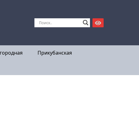
городная
Прикубанская