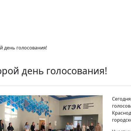
й день голосования!
орой день голосования!
Сегодня
голосов
Краснод
городск