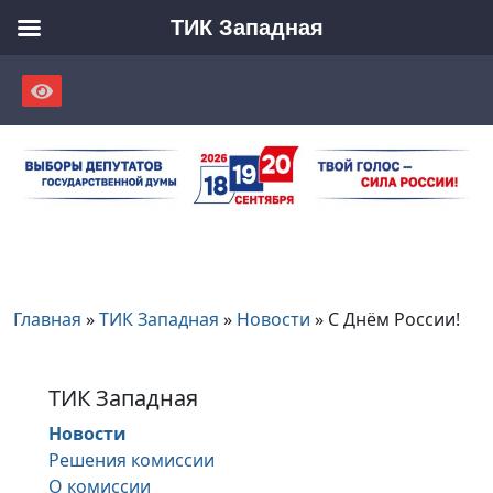
ТИК Западная
Skip
to
content
Главная
»
ТИК Западная
»
Новости
»
С Днём России!
ТИК Западная
Новости
Решения комиссии
О комиссии