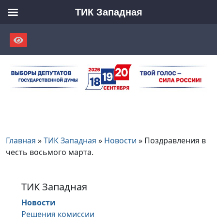
ТИК Западная
Skip
to
content
Главная
»
ТИК Западная
»
Новости
»
Поздравления в
честь восьмого марта.
ТИК Западная
Новости
Решения комиссии