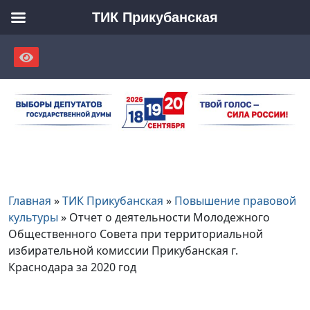
ТИК Прикубанская
Skip
to
content
Главная
»
ТИК Прикубанская
»
Повышение правовой
культуры
»
Отчет о деятельности Молодежного
Общественного Совета при территориальной
избирательной комиссии Прикубанская г.
Краснодара за 2020 год