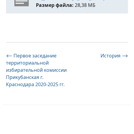
Размер файла:
28,38 МБ
Навигация
⟵
Первое заседание
История
⟶
территориальной
по
избирательной комиссии
записям
Прикубанская г.
Краснодара 2020-2025 гг.