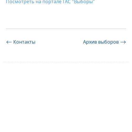
Посмотреть на портале ГАС "Выборы"
Навигация
⟵
Контакты
Архив выборов
⟶
по
записям