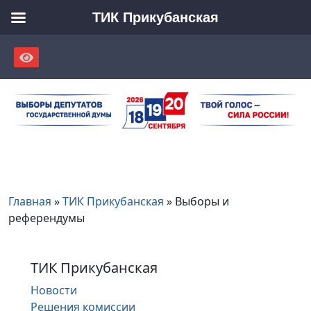
ТИК Прикубанская
Skip
to
content
Главная
»
ТИК Прикубанская
»
Выборы и
референдумы
ТИК Прикубанская
Новости
Решения комиссии