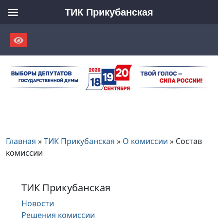
ТИК Прикубанская
Skip
to
content
Главная
»
ТИК Прикубанская
»
О комиссии
»
Состав
комиссии
ТИК Прикубанская
Новости
Решения комиссии