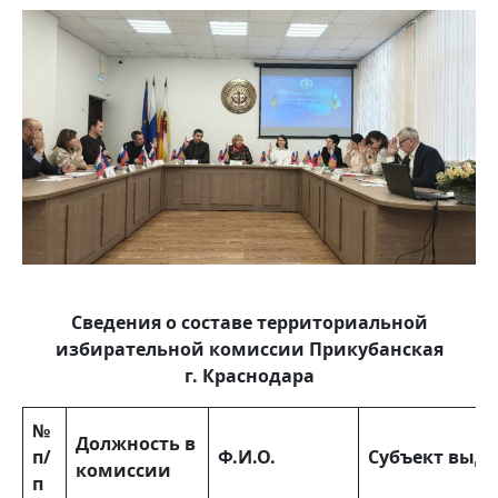
Сведения о составе
территориальной
избирательной комиссии Прикубанская
г. Краснодара
№
Должность в
п/
Ф.И.О.
Субъект выд
комиссии
п