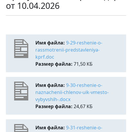
от 10.04.2026
Имя файла:
9-29-reshenie-o-
rassmotrenii-predstavleniya-
kprf.doc
Размер файла:
71,50 КБ
Имя файла:
9-30-reshenie-o-
naznachenii-chlenov-uik-vmesto-
vybyvshih-.docx
Размер файла:
24,67 КБ
Имя файла:
9-31-reshenie-o-