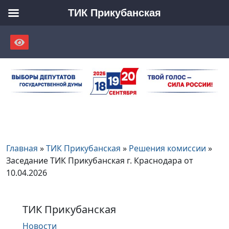
ТИК Прикубанская
Skip
to
content
Главная
»
ТИК Прикубанская
»
Решения комиссии
»
Заседание ТИК Прикубанская г. Краснодара от
10.04.2026
ТИК Прикубанская
Новости