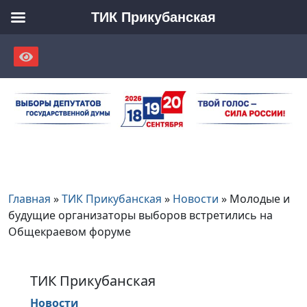
ТИК Прикубанская
Skip
to
content
Главная
»
ТИК Прикубанская
»
Новости
»
Молодые и
будущие организаторы выборов встретились на
Общекраевом форуме
ТИК Прикубанская
Новости