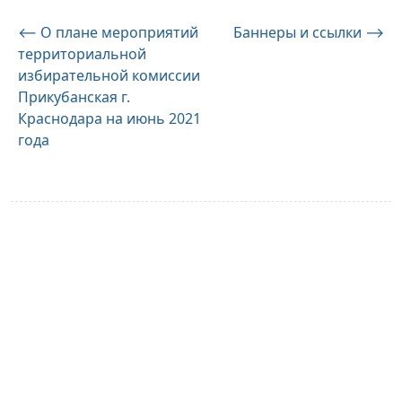
Навигация
⟵
О плане мероприятий
Баннеры и ссылки
⟶
территориальной
по
избирательной комиссии
записям
Прикубанская г.
Краснодара на июнь 2021
года