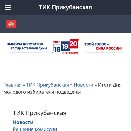
ТИК Прикубанская
Skip
to
content
Главная
»
ТИК Прикубанская
»
Новости
»
Итоги Дня
молодого избирателя подведены
ТИК Прикубанская
Новости
Решения комиссии