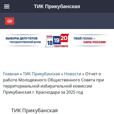
ТИК Прикубанская
Skip
to
content
Главная
»
ТИК Прикубанская
»
Новости
»
Отчет о
работе Молодежного Общественного Совета при
территориальной избирательной комиссии
Прикубанская г. Краснодара за 2025 год
ТИК Прикубанская