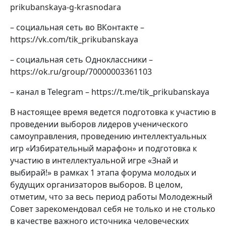
prikubanskaya-g-krasnodara
– социальная сеть во ВКонтакте –
https://vk.com/tik_prikubanskaya
– социальная сеть Одноклассники –
https://ok.ru/group/70000003361103
– канал в Telegram – https://t.me/tik_prikubanskaya
В настоящее время ведется подготовка к участию в
проведении выборов лидеров ученического
самоуправления, проведению интеллектуальных
игр «Избирательный марафон» и подготовка к
участию в интеллектуальной игре «Знай и
выбирай!» в рамках 1 этапа форума молодых и
будущих организаторов выборов. В целом,
отметим, что за весь период работы Молодежный
Совет зарекомендовал себя не только и не столько
в качестве важного источника человеческих