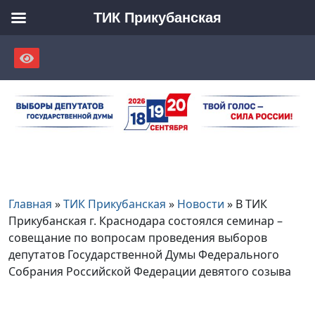
ТИК Прикубанская
Skip
to
content
Главная
»
ТИК Прикубанская
»
Новости
»
В ТИК
Прикубанская г. Краснодара состоялся семинар –
совещание по вопросам проведения выборов
депутатов Государственной Думы Федерального
Собрания Российской Федерации девятого созыва