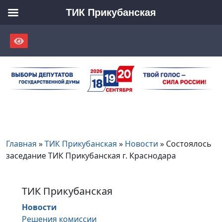
ТИК Прикубанская
Skip
to
content
Главная
»
ТИК Прикубанская
»
Новости
»
Состоялось
заседание ТИК Прикубанская г. Краснодара
ТИК Прикубанская
Новости
Решения комиссии