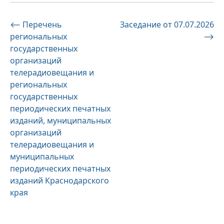
Навигация
⟵
Перечень
Заседание от 07.07.2026
региональных
⟶
по
государственных
записям
организаций
телерадиовещания и
региональных
государственных
периодических печатных
изданий, муниципальных
организаций
телерадиовещания и
муниципальных
периодических печатных
изданий Краснодарского
края