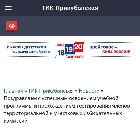
ТИК Прикубанская
Skip
to
content
Главная
»
ТИК Прикубанская
»
Новости
»
Поздравляем с успешным освоением учебной
программы и прохождением тестирования членов
территориальной и участковых избирательных
комиссий!