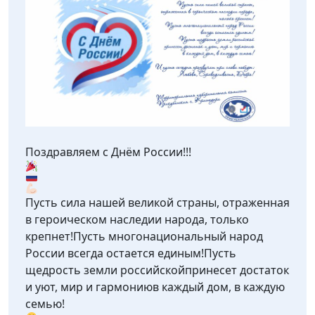
Поздравляем с Днём России!!!
Пусть сила нашей великой страны, отраженная
в героическом наследии народа, только
крепнет!Пусть многонациональный народ
России всегда остается единым!Пусть
щедрость земли российскойпринесет достаток
и уют, мир и гармониюв каждый дом, в каждую
семью!