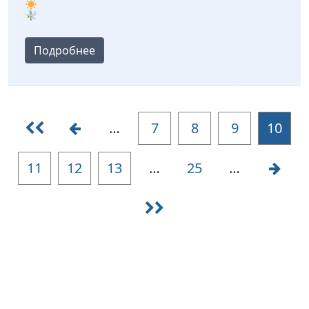
Подробнее
…
7
8
9
10
11
12
13
…
25
…