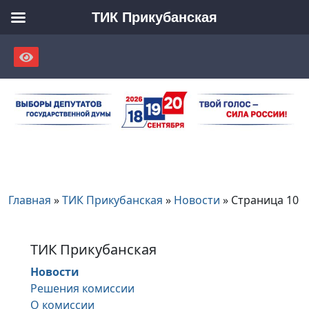
ТИК Прикубанская
Skip
to
content
Главная
»
ТИК Прикубанская
»
Новости
»
Страница 10
ТИК Прикубанская
Новости
Решения комиссии
О комиссии