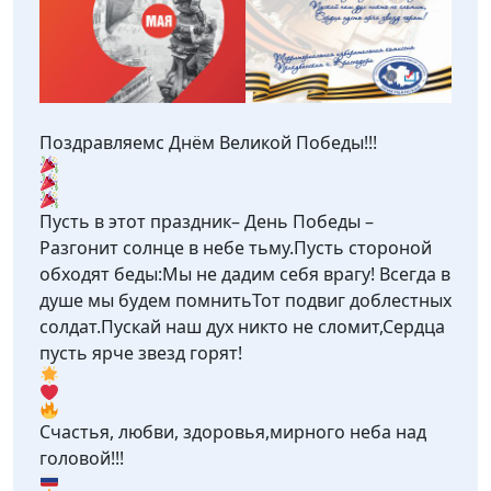
Поздравляемс Днём Великой Победы!!!
Пусть в этот праздник– День Победы –
Разгонит солнце в небе тьму.Пусть стороной
обходят беды:Мы не дадим себя врагу! Всегда в
душе мы будем помнитьТот подвиг доблестных
солдат.Пускай наш дух никто не сломит,Сердца
пусть ярче звезд горят!
Счастья, любви, здоровья,мирного неба над
головой!!!