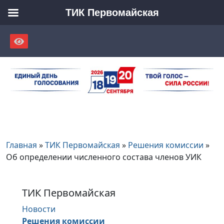
ТИК Первомайская
Skip
to
content
Главная
»
ТИК Первомайская
»
Решения комиссии
»
Об определении численного состава членов УИК
ТИК Первомайская
Новости
Решения комиссии