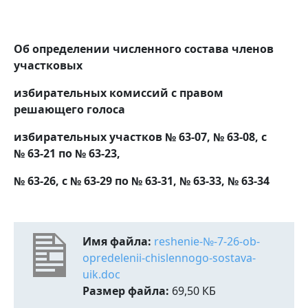
Об определении численного состава членов
участковых
избирательных комиссий с правом
решающего голоса
избирательных участков
№ 63-07, № 63-08, с
№ 63-21 по № 63-23,
№ 63-26, с № 63-29 по № 63-31, № 63-33, № 63-34
Имя файла:
reshenie-№-7-26-ob-
opredelenii-chislennogo-sostava-
uik.doc
Размер файла:
69,50 КБ