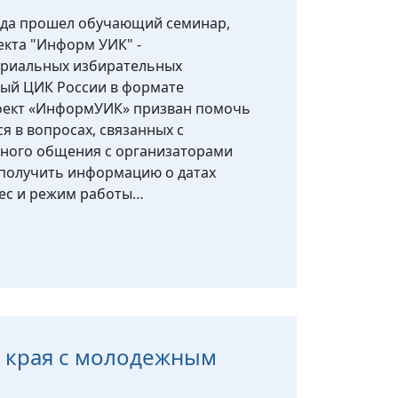
года прошел обучающий семинар,
кта "Информ УИК" -
ориальных избирательных
ный ЦИК России в формате
оект «ИнформУИК» призван помочь
я в вопросах, связанных с
чного общения с организаторами
 получить информацию о датах
рес и режим работы…
о края с молодежным