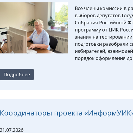
Все члены комиссии в р
выборов депутатов Гос
Собрания Российской Фе
программу от ЦИК Росси
знания на тестировании
подготовки разобрали с
избирателей, взаимодей
порядок оформления д
Подробнее
Координаторы проекта «ИнформУИК»
21.07.2026