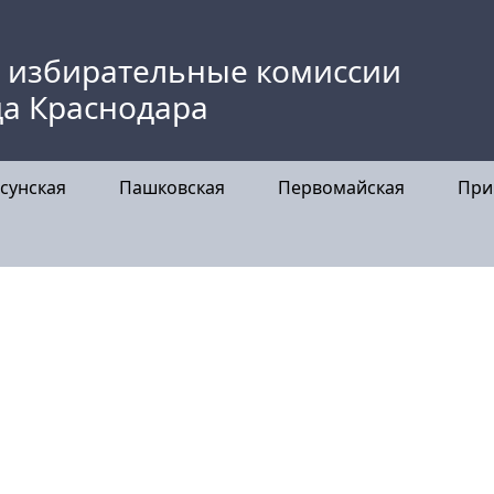
 избирательные комиссии
да Краснодара
сунская
Пашковская
Первомайская
При