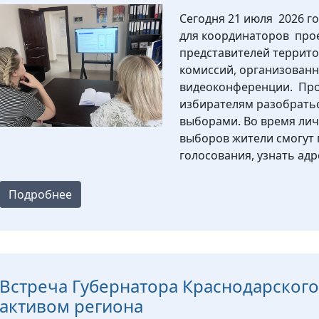
Сегодня 21 июля 2026 
для координаторов прое
представителей террит
комиссий, организован
видеоконференции. Пр
избирателям разобратьс
выборами. Во время ли
выборов жители смогут
голосования, узнать ад
Подробнее
Встреча Губернатора Краснодарског
активом региона