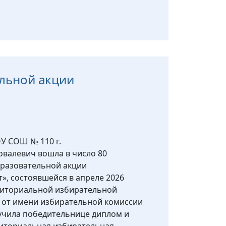
льной акции
У СОШ № 110 г.
овалевич вошла в число 80
бразовательной акции
», состоявшейся в апреле 2026
рриториальной избирательной
 от имени избирательной комиссии
учила победительнице диплом и