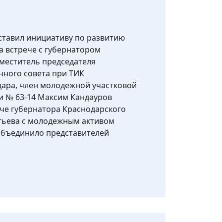
ставил инициативу по развитию
 встрече с губернатором
аместитель председателя
ного совета при ТИК
дара, член молодежной участковой
и № 63-14 Максим Кандауров
ече губернатора Краснодарского
тьева с молодежным активом
объединило представителей