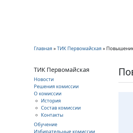
Главная
»
ТИК Первомайская
»
Повышение
По
ТИК Первомайская
Новости
Решения комиссии
О комиссии
История
Состав комиссии
Контакты
Обучение
Избирательные комиссии