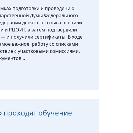
амках подготовки и проведению
ударственной Думы Федерального
дерации девятого созыва освоили
и и РЦОИТ, а затем подтвердили
 — и получили сертификаты. В ходе
амое важное: работу со списками
ствие с участковыми комиссиями,
окументов…
 проходят обучение