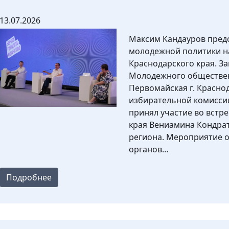
13.07.2026
Максим Кандауров пред
молодежной политики на
Краснодарского края. З
Молодежного обществен
Первомайская г. Красно
избирательной комисси
принял участие во встр
края Вениамина Кондра
региона. Мероприятие 
органов…
Подробнее