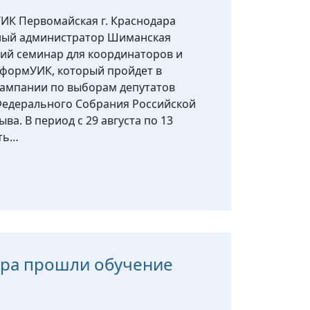
ТИК Первомайская г. Краснодара
мный администратор Шиманская
ий семинар для координаторов и
нформУИК, который пройдет в
кампании по выборам депутатов
Федерального Собрания Российской
ва. В период с 29 августа по 13
ить…
ара прошли обучение