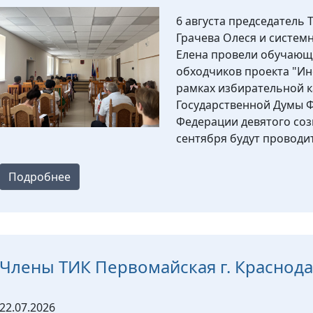
6 августа председатель 
Грачева Олеся и систе
Елена провели обучающ
обходчиков проекта "И
рамках избирательной 
Государственной Думы 
Федерации девятого созы
сентября будут провод
Подробнее
Члены ТИК Первомайская г. Краснод
22.07.2026