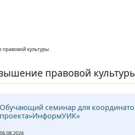
 правовой культуры
вышение правовой культур
Обучающий семинар для координато
проекта»ИнформУИК»
06.08.2026