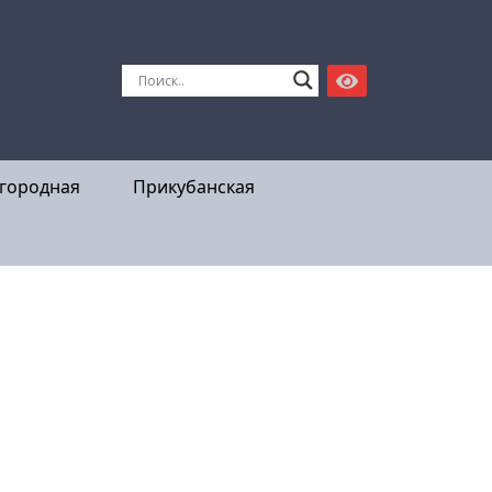
городная
Прикубанская