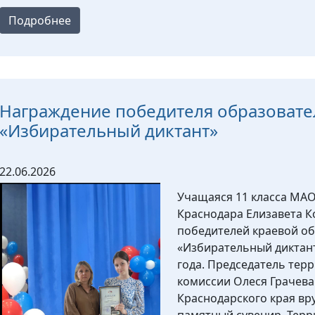
Подробнее
Награждение победителя образовате
«Избирательный диктант»
22.06.2026
Учащаяся 11 класса МАО
Краснодара Елизавета К
победителей краевой о
«Избирательный диктант
года. Председатель те
комиссии Олеся Грачева
Краснодарского края вр