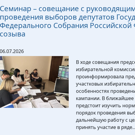
Семинар – совещание с руководящим
проведения выборов депутатов Госу
Федерального Собрания Российской 
созыва
06.07.2026
В ходе совещания пред
избирательной комисси
проинформировала пред
участковых избирательн
особенностях проведен
кампании. В ближайшее
предстоит изучить нор
порядок проведения вы
дальнейшую работу с ц
принять участие в ряде