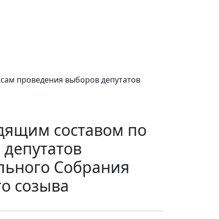
осам проведения выборов депутатов
дящим составом по
 депутатов
льного Собрания
о созыва