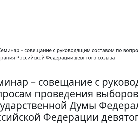
Семинар – совещание с руководящим составом по вопр
рания Российской Федерации девятого созыва
минар – совещание с руково
просам проведения выборов
сударственной Думы Федера
ссийской Федерации девятог