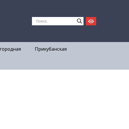
городная
Прикубанская