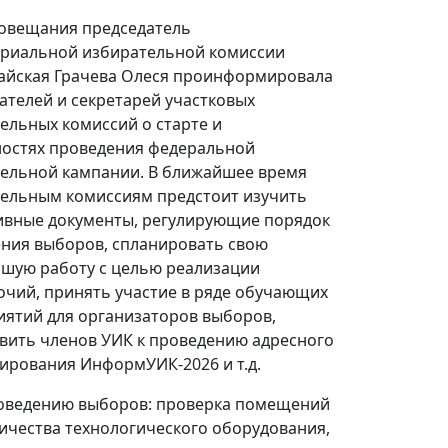
совещания председатель
риальной избирательной комиссии
йская Грачева Олеся проинформировала
ателей и секретарей участковых
ельных комиссий о старте и
остях проведения федеральной
ельной кампании. В ближайшее время
ельным комиссиям предстоит изучить
вные документы, регулирующие порядок
ния выборов, спланировать свою
шую работу с целью реализации
чий, принять участие в ряде обучающих
ятий для организаторов выборов,
вить членов УИК к проведению адресного
рования ИнформУИК-2026 и т.д.
проведению выборов: проверка помещений
ичества технологического оборудования,