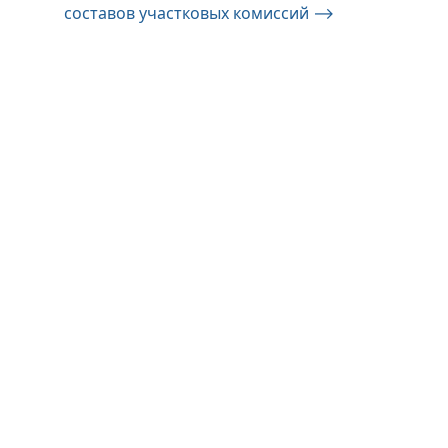
составов участковых комиссий
⟶