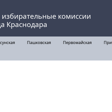
 избирательные комиссии
да Краснодара
сунская
Пашковская
Первомайская
При