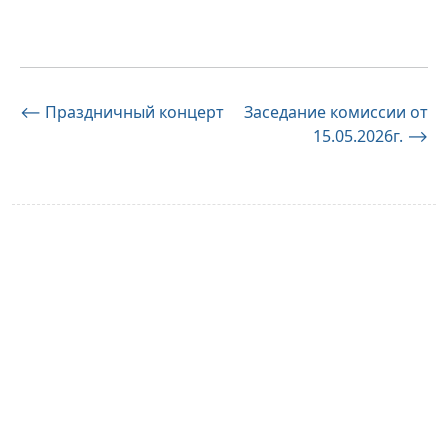
Навигация
⟵
Праздничный концерт
Заседание комиссии от
15.05.2026г.
⟶
по
записям