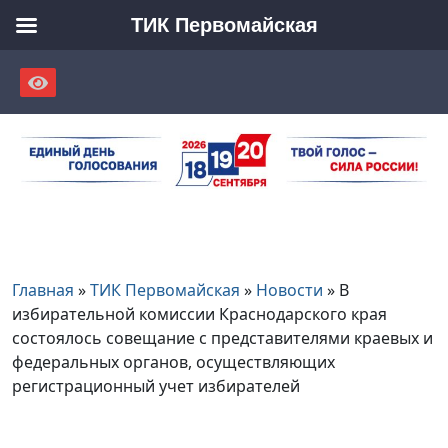
ТИК Первомайская
Skip
to
content
Главная
»
ТИК Первомайская
»
Новости
»
В
избирательной комиссии Краснодарского края
состоялось совещание с представителями краевых и
федеральных органов, осуществляющих
регистрационный учет избирателей