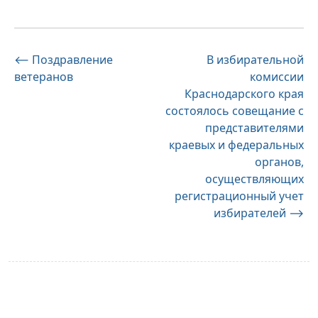
Навигация
⟵
Поздравление
В избирательной
ветеранов
комиссии
по
Краснодарского края
записям
состоялось совещание с
представителями
краевых и федеральных
органов,
осуществляющих
регистрационный учет
избирателей
⟶