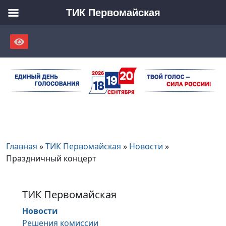
ТИК Первомайская
Skip
to
content
Главная
»
ТИК Первомайская
»
Новости
»
Праздничный концерт
ТИК Первомайская
Новости
Решения комиссии