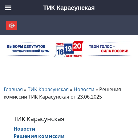
ТИК Карасунская
Skip
to
content
Главная
»
ТИК Карасунская
»
Новости
»
Решения
комиссии ТИК Карасунская от 23.06.2025
ТИК Карасунская
Новости
Решения комиссии