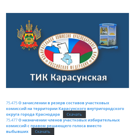
75.475
О зачислении в резерв составов участковых
комиссий
на территории
Карасунского внутригородского
округа города Краснодара
Скачать
75.477
О назначении членов участковых избирательных
комиссий
с правом решающего голоса
вместо
выбывших
Скачать