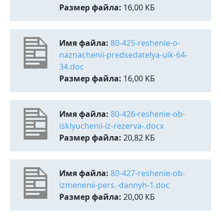
Размер файла:
16,00 КБ
Имя файла:
80-425-reshenie-o-
naznachenii-predsedatelya-uik-64-
34.doc
Размер файла:
16,00 КБ
Имя файла:
80-426-reshenie-ob-
isklyuchenii-iz-rezerva-.docx
Размер файла:
20,82 КБ
Имя файла:
80-427-reshenie-ob-
izmenenii-pers.-dannyh-1.doc
Размер файла:
20,00 КБ