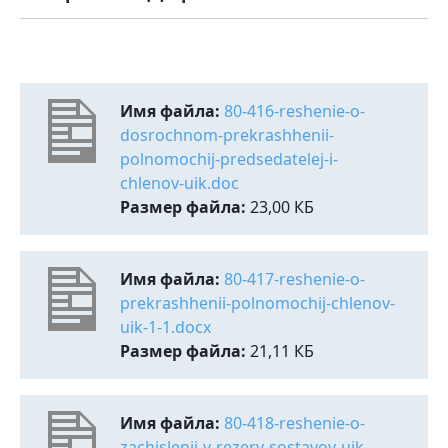
Имя файла:
80-416-reshenie-o-
dosrochnom-prekrashhenii-
polnomochij-predsedatelej-i-
chlenov-uik.doc
Размер файла:
23,00 КБ
Имя файла:
80-417-reshenie-o-
prekrashhenii-polnomochij-chlenov-
uik-1-1.docx
Размер файла:
21,11 КБ
Имя файла:
80-418-reshenie-o-
zachislenii-v-rezerv-sostavov-uik-