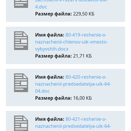
4.doc
Размер файла:
229,50 КБ
Имя файла:
80-419-reshenie-o-
naznachenii-chlenov-uik-vmesto-
vybyvshih.docx
Размер файла:
21,71 КБ
Имя файла:
80-420-reshenie-o-
naznachenii-predsedatelya-uik-64-
04.doc
Размер файла:
16,00 КБ
Имя файла:
80-421-reshenie-o-
naznachenii-predsedatelya-uik-64-