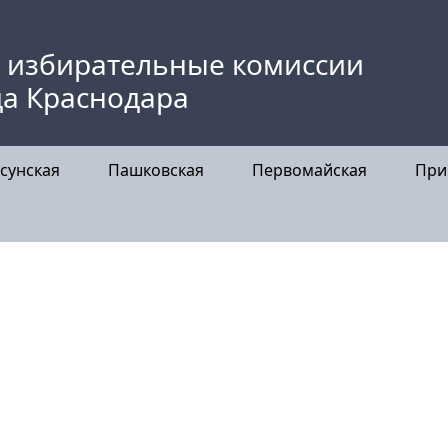
 избирательные комиссии
да Краснодара
сунская
Пашковская
Первомайская
При