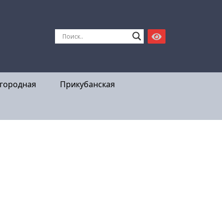
городная
Прикубанская