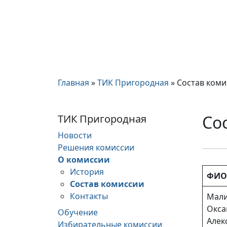
Главная
»
ТИК Пригородная
»
Состав коми
Со
ТИК Пригородная
Новости
Решения комиссии
О комиссии
История
ФИО
Состав комиссии
Контакты
Мал
Окса
Обучение
Алек
Избирательные комиссии