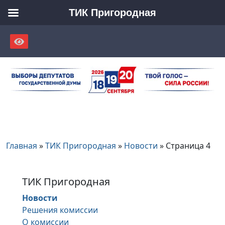
ТИК Пригородная
Skip
to
content
Главная
»
ТИК Пригородная
»
Новости
»
Страница 4
ТИК Пригородная
Новости
Решения комиссии
О комиссии