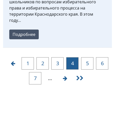
школьников по вопросам избирательного
права и избирательного процесса на
территории Краснодарского края. В этом
году…
Подробнее
1
2
3
4
5
6
7
…