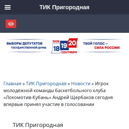
ТИК Пригородная
Skip
to
content
Главная
»
ТИК Пригородная
»
Новости
»
Игрок
молодёжной команды баскетбольного клуба
«Локомотив-Кубань» Андрей Щербаков сегодня
впервые принял участие в голосовании
ТИК Пригородная