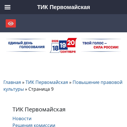
ТИК Первомайская
Skip
to
content
Главная
»
ТИК Первомайская
»
Повышение правовой
культуры
»
Страница 9
ТИК Первомайская
Новости
Решения комиссии