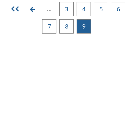
…
3
4
5
6
7
8
9