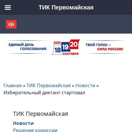
ТИК Первомайская
Skip
to
content
Главная
»
ТИК Первомайская
»
Новости
»
Избирательный диктант стартовал
ТИК Первомайская
Новости
Решения комиссии