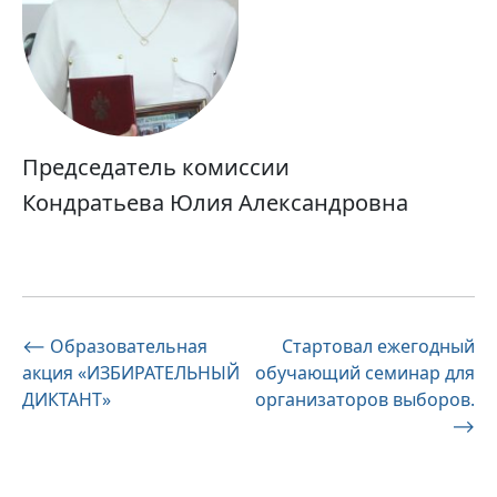
Председатель комиссии
Кондратьева Юлия Александровна
Навигация
⟵
Образовательная
Стартовал ежегодный
акция «ИЗБИРАТЕЛЬНЫЙ
обучающий семинар для
по
ДИКТАНТ»
организаторов выборов.
записям
⟶