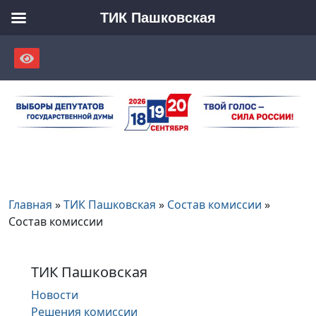
ТИК Пашковская
Skip
to
content
Главная
»
ТИК Пашковская
»
Состав комиссии
»
Состав комиссии
ТИК Пашковская
Новости
Решения комиссии