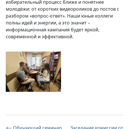
избирательный процесс ближе и понятнее
молодёжи: от коротких видеороликов до постов с
разбором «вопрос-ответ». Наши юные коллеги
полны идей и энергии, а это значит –
информационная кампания будет яркой,
современной и эффективной.
Навигация
⟵
Обучающий семинар
Заседание комиссии от