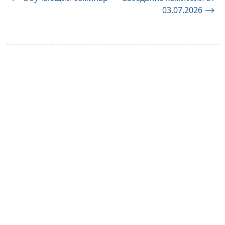
03.07.2026
⟶
по
записям