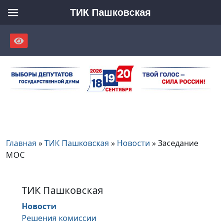
ТИК Пашковская
Skip
to
content
Главная
»
ТИК Пашковская
»
Новости
»
Заседание
МОС
ТИК Пашковская
Новости
Решения комиссии