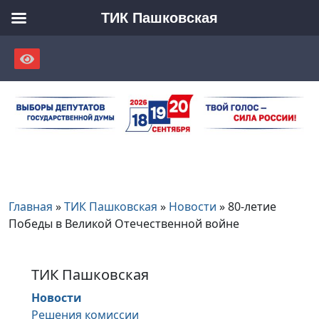
ТИК Пашковская
Skip
to
content
Главная
»
ТИК Пашковская
»
Новости
»
80-летие
Победы в Великой Отечественной войне
ТИК Пашковская
Новости
Решения комиссии