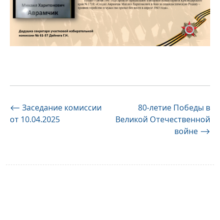
Навигация
⟵
Заседание комиссии
80-летие Победы в
от 10.04.2025
Великой Отечественной
по
войне
⟶
записям