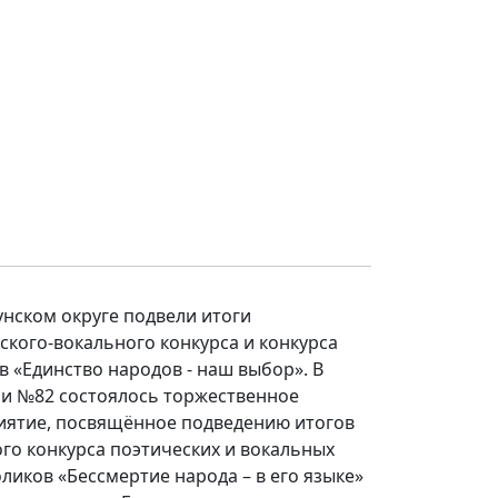
унском округе подвели итоги
ского-вокального конкурса и конкурса
в «Единство народов - наш выбор». В
и №82 состоялось торжественное
ятие, посвящённое подведению итогов
го конкурса поэтических и вокальных
ликов «Бессмертие народа – в его языке»