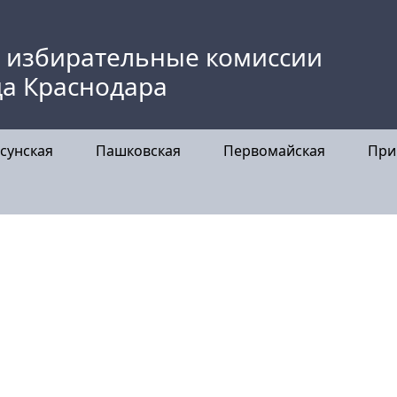
 избирательные комиссии
да Краснодара
сунская
Пашковская
Первомайская
При