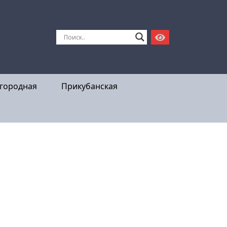
городная
Прикубанская