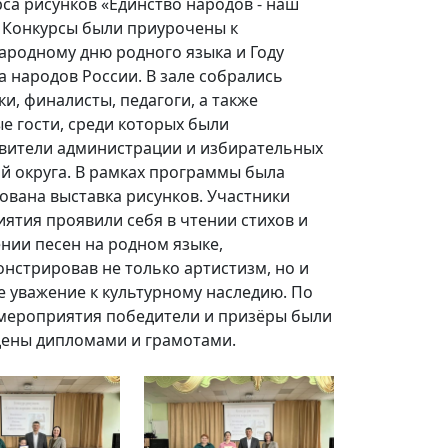
рса рисунков «Единство народов - наш
 Конкурсы были приурочены к
родному дню родного языка и Году
а народов России. В зале собрались
ки, финалисты, педагоги, а также
е гости, среди которых были
вители администрации и избирательных
й округа. В рамках программы была
ована выставка рисунков. Участники
ятия проявили себя в чтении стихов и
нии песен на родном языке,
нстрировав не только артистизм, но и
е уважение к культурному наследию. По
мероприятия победители и призёры были
ены дипломами и грамотами.