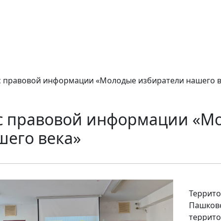
с правовой информации «Молодые избиратели нашего в
с правовой информации «М
шего века»
Террито
Пашковс
террито