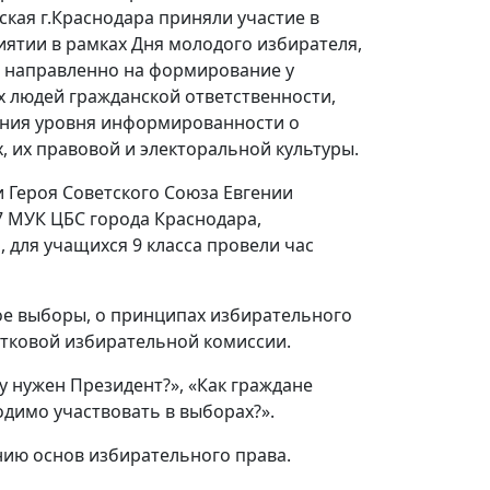
ская г.Краснодара приняли участие в
ятии в рамках Дня молодого избирателя,
 направленно на формирование у
 людей гражданской ответственности,
ния уровня информированности о
, их правовой и электоральной культуры.
 Героя Советского Союза Евгении
 МУК ЦБС города Краснодара,
 для учащихся 9 класса провели час
ое выборы, о принципах избирательного
стковой избирательной комиссии.
у нужен Президент?», «Как граждане
одимо участвовать в выборах?».
ию основ избирательного права.