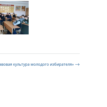
авовая культура молодого избирателя»
⟶