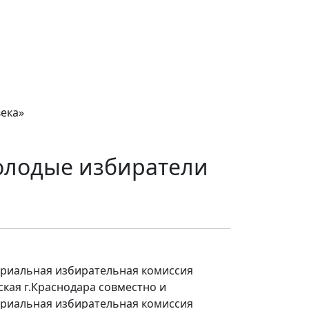
ека»
олодые избиратели
риальная избирательная комиссия
кая г.Краснодара совместно и
риальная избирательная комиссия