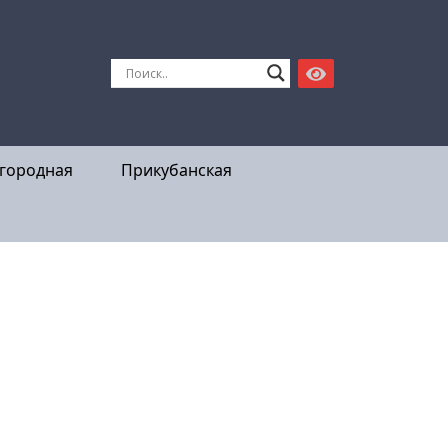
городная
Прикубанская