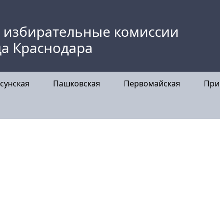
 избирательные комиссии
да Краснодара
сунская
Пашковская
Первомайская
При