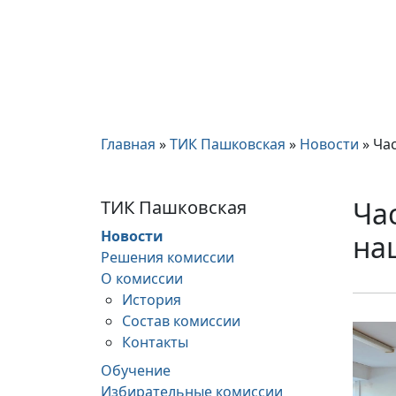
Главная
»
ТИК Пашковская
»
Новости
»
Ча
Ча
ТИК Пашковская
Новости
на
Решения комиссии
О комиссии
История
Состав комиссии
Контакты
Обучение
Избирательные комиссии