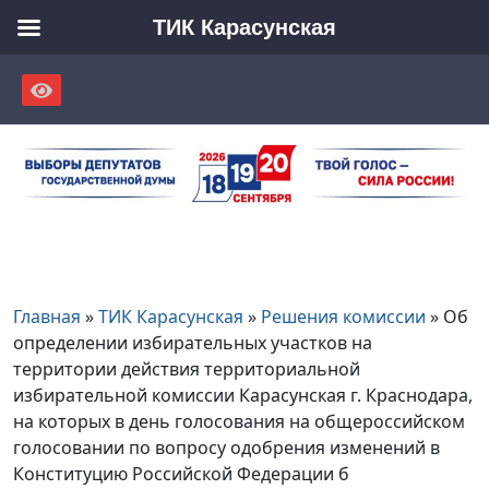
ТИК Карасунская
Skip
to
content
Главная
»
ТИК Карасунская
»
Решения комиссии
»
Об
определении избирательных участков на
территории действия территориальной
избирательной комиссии Карасунская г. Краснодара,
на которых в день голосования на общероссийском
голосовании по вопросу одобрения изменений в
Конституцию Российской Федерации б