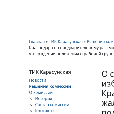
Главная
»
ТИК Карасунская
»
Решения ком
Краснодара по предварительному рассмо
утверждении положения о рабочей групп
О 
ТИК Карасунская
Новости
из
Решения комиссии
Кр
О комиссии
История
жа
Состав комиссии
по
Контакты