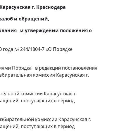
арасунская г. Краснодара
жалоб и обращений,
сования и утверждении положения о
года № 244/1804-7 «О Порядке
иями Порядка в редакции постановления
збирательная комиссия Карасунская г.
тельной комиссии Карасунская г.
ращений, поступающих в период
збирательной комиссии Карасунская г.
ращений, поступающих в период