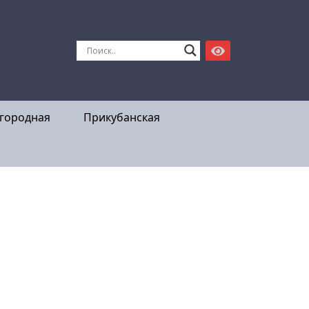
городная
Прикубанская