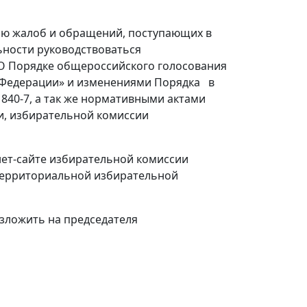
ию жалоб и обращений, поступающих в
ьности руководствоваться
«О Порядке общероссийского голосования
 Федерации» и изменениями Порядка в
840-7, а так же нормативными актами
и, избирательной комиссии
ет-сайте избирательной комиссии
территориальной избирательной
озложить на председателя