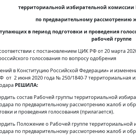
территориальной избирательной комиссии К
по предварительному рассмотрению 
тупающих в период подготовки и проведения голо
рабочей группе
ветствии с постановлением ЦИК РФ от 20 марта 2020 
оссийского голосования по вопросу одобрения
ений в Конституцию Российской Федерации» и изменен
Ф от 2 июня 2020 года № 250/1840-7 территориальная и
одара
РЕШИЛА:
вердить состав Рабочей группы территориальной избира
одара по предварительному рассмотрению жалоб и об
товки и проведения голосования (прилагается).
вердить Положение о Рабочей группе территориальной и
одара по предварительному рассмотрению жалоб и об