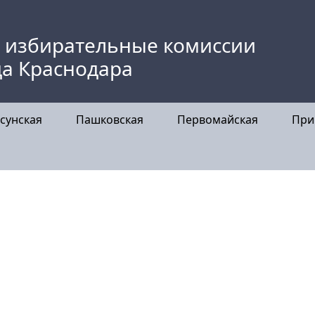
 избирательные комиссии
да Краснодара
сунская
Пашковская
Первомайская
При