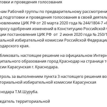
товки и проведения голосования
енам Рабочей группы по предварительному рассмотрен
д подготовки и проведения голосования в своей деятел
новлением ЦИК РФ от 20 марта 2020 года № 244/1804-7 
просу одобрения изменений в Конституцию Российской
ции постановления ЦИК РФ от 2 июня 2020 года № 250/1
альной избирательной комиссии Российской Федераци
одарского края.
убликовать настоящее решение на официальном Интерн
ипального образования город Краснодар на странице 
сии Карасунская г. Краснодара.
нтроль за выполнением пункта 3 настоящего решения в
ториальной избирательной комиссии Карасунская
аснодара Т.М.Шуруба.
едатель территориальной