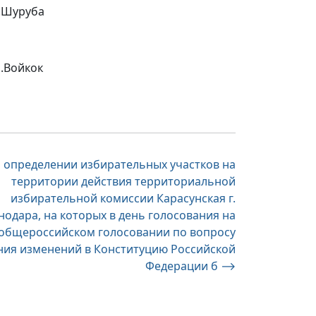
руба
йкок
 определении избирательных участков на
территории действия территориальной
избирательной комиссии Карасунская г.
нодара, на которых в день голосования на
общероссийском голосовании по вопросу
ния изменений в Конституцию Российской
Федерации б
⟶