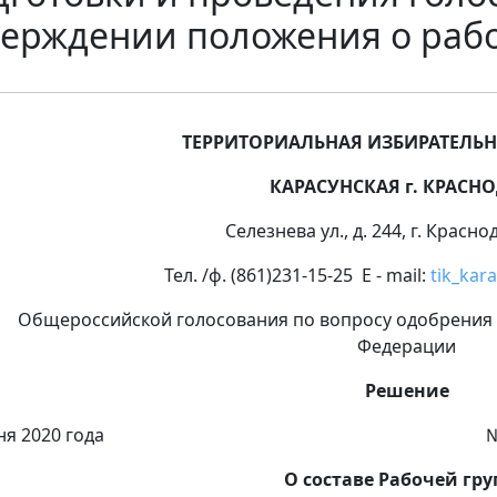
верждении положения о раб
ТЕРРИТОРИАЛЬНАЯ ИЗБИРАТЕЛЬ
КАРАСУНСКАЯ г. КРАСН
Селезнева ул., д. 244, г. Красно
Тел. /ф. (861)231-15-25 E - mail:
tik_kar
щероссийской голосования по вопросу одобрения и
Федерации
Решение
 июня 2020 года № 62/
О составе Рабочей гр