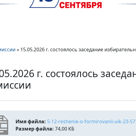
миссии
»
15.05.2026 г. состоялось заседание избиратель
.05.2026 г. состоялось засе
миссии
Имя файла:
5-12-reshenie-o-formirovanii-uik-23-57
Размер файла:
74,00 КБ