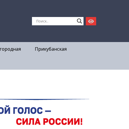
городная
Прикубанская