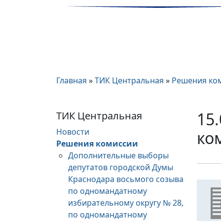
Главная
»
ТИК Центральная
»
Решения ко
15
ТИК Центральная
Новости
ко
Решения комиссии
Дополнительные выборы
депутатов городской Думы
Краснодара восьмого созыва
по одномандатному
избирательному округу № 28,
по одномандатному