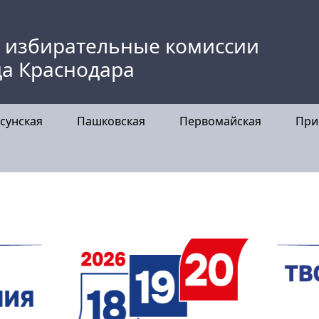
 избирательные комиссии
да Краснодара
сунская
Пашковская
Первомайская
При