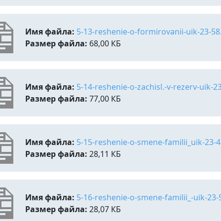
Имя файла:
5-13-reshenie-o-formirovanii-uik-23-58
Размер файла:
68,00 КБ
Имя файла:
5-14-reshenie-o-zachisl.-v-rezerv-uik-
Размер файла:
77,00 КБ
Имя файла:
5-15-reshenie-o-smene-familii_uik-23-
Размер файла:
28,11 КБ
Имя файла:
5-16-reshenie-o-smene-familii_-uik-23-
Размер файла:
28,07 КБ