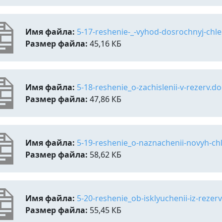
Имя файла:
5-17-reshenie-_-vyhod-dosrochnyj-chle
Размер файла:
45,16 КБ
Имя файла:
5-18-reshenie_o-zachislenii-v-rezerv.do
Размер файла:
47,86 КБ
Имя файла:
5-19-reshenie_o-naznachenii-novyh-ch
Размер файла:
58,62 КБ
Имя файла:
5-20-reshenie_ob-isklyuchenii-iz-rezer
Размер файла:
55,45 КБ