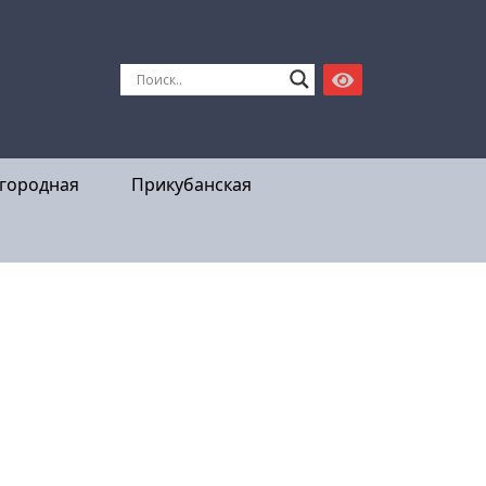
городная
Прикубанская