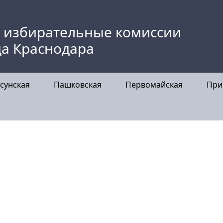
 избирательные комиссии
да Краснодара
сунская
Пашковская
Первомайская
При