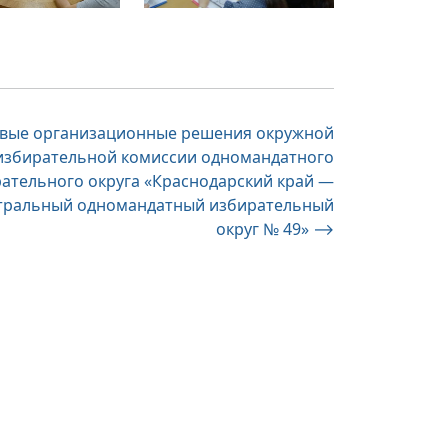
вые организационные решения окружной
избирательной комиссии одномандатного
ательного округа «Краснодарский край —
тральный одномандатный избирательный
округ № 49»
⟶