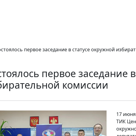
остоялось первое заседание в статусе окружной избира
стоялось первое заседание в
бирательной комиссии
17 июня
ТИК Цен
окружно