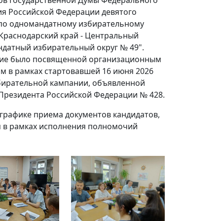
ов Государственной Думы Федерального
я Российской Федерации девятого
по одномандатному избирательному
"Краснодарский край - Центральный
датный избирательный округ № 49".
ние было посвященной организационным
м в рамках стартовавшей 16 июня 2026
бирательной кампании, объявленной
Президента Российской Федерации № 428.
графике приема документов кандидатов,
я в рамках исполнения полномочий