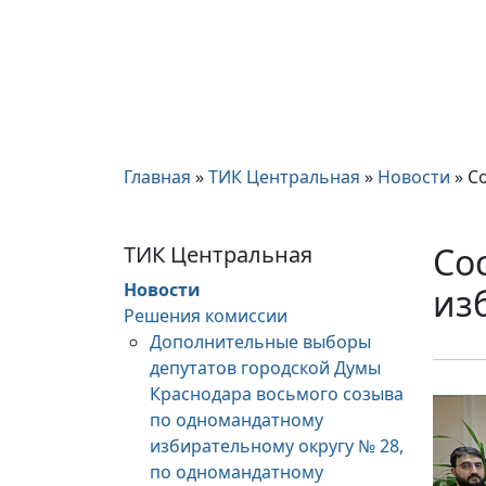
Главная
»
ТИК Центральная
»
Новости
»
С
Со
ТИК Центральная
Новости
из
Решения комиссии
Дополнительные выборы
депутатов городской Думы
Краснодара восьмого созыва
по одномандатному
избирательному округу № 28,
по одномандатному