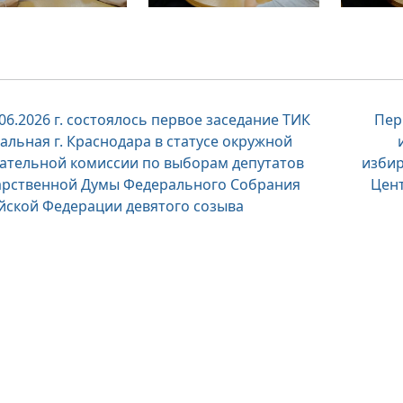
вигация
.06.2026 г. состоялось первое заседание ТИК
Пер
альная г. Краснодара в статусе окружной
ательной комиссии по выборам депутатов
избир
писям
арственной Думы Федерального Собрания
Цен
йской Федерации девятого созыва