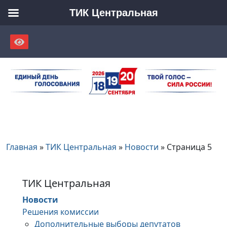
ТИК Центральная
Skip
to
content
Главная
»
ТИК Центральная
»
Новости
»
Страница 5
ТИК Центральная
Новости
Решения комиссии
Дополнительные выборы депутатов