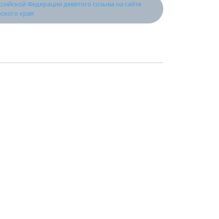
ийской Федерации девятого созыва на сайте
ского края