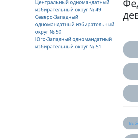
Фе
Центральный одномандатный
избирательный округ № 49
де
Северо-Западный
одномандатный избирательный
округ № 50
Юго-Западный одномандатный
избирательный округ №-51
Выбо