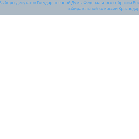
Выборы депутатов Государственной Думы Федерального собрания Росс
избирательной комиссии Краснодар