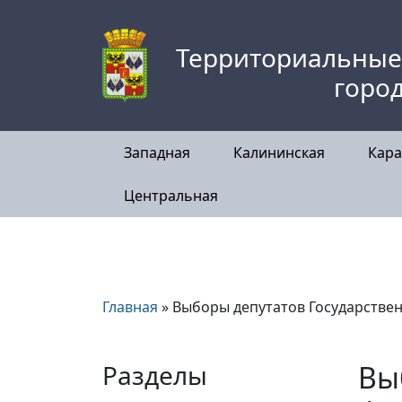
Skip
to
Территориальные
content
горо
Западная
Калининская
Кара
Центральная
Главная
»
Выборы депутатов Государстве
Разделы
Вы