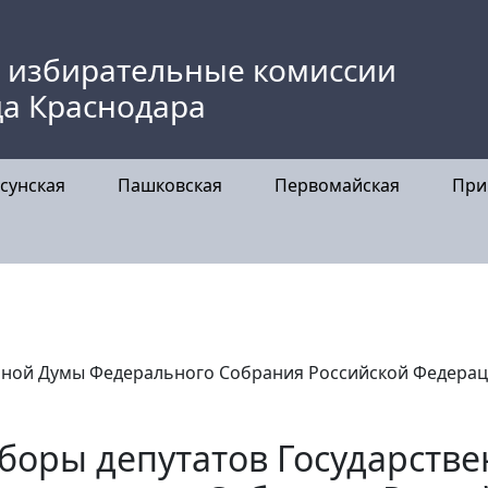
 избирательные комиссии
да Краснодара
сунская
Пашковская
Первомайская
При
нной Думы Федерального Собрания Российской Федерац
боры депутатов Государств