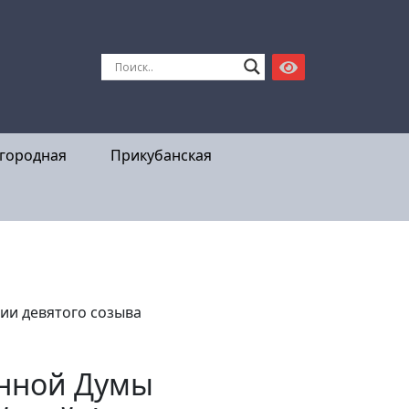
городная
Прикубанская
ии девятого созыва
енной Думы