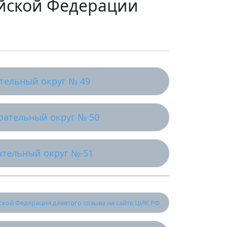
йской Федерации
тельный округ № 49
рательный округ № 50
тельный округ №-51
кой Федерации девятого созыва на сайте ЦИК РФ