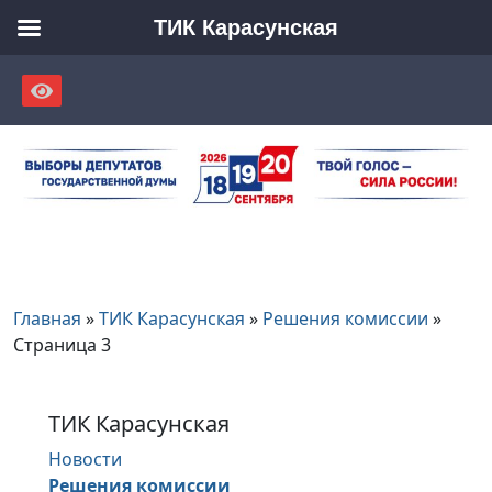
ТИК Карасунская
Skip
to
content
Главная
»
ТИК Карасунская
»
Решения комиссии
»
Страница 3
ТИК Карасунская
Новости
Решения комиссии