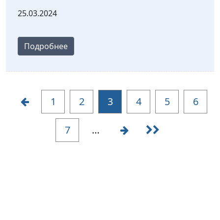
25.03.2024
Подробнее
1
2
3
4
5
6
7
…