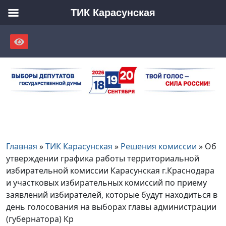
ТИК Карасунская
Skip
to
content
Главная
»
ТИК Карасунская
»
Решения комиссии
»
Об
утверждении графика работы территориальной
избирательной комиссии Карасунская г.Краснодара
и участковых избирательных комиссий по приему
заявлений избирателей, которые будут находиться в
день голосования на выборах главы администрации
(губернатора) Кр