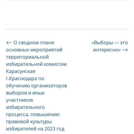
Навигация
⟵
О сводном плане
«Выборы — это
основных мероприятий
интересно»
⟶
по
территориальной
записям
избирательной комиссии
Карасунская
г.Краснодара по
обучению организаторов
выборов и иных
участников
избирательного
процесса, повышению
правовой культуры
избирателей на 2023 год