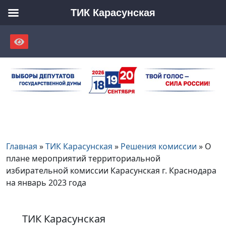
ТИК Карасунская
Skip
to
content
Главная
»
ТИК Карасунская
»
Решения комиссии
»
О
плане мероприятий территориальной
избирательной комиссии Карасунская г. Краснодара
на январь 2023 года
ТИК Карасунская