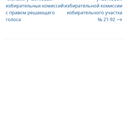
по
избирательных комиссий
избирательной комиссии
записям
с правом решающего
избирательного участка
голоса
№ 21-92
⟶