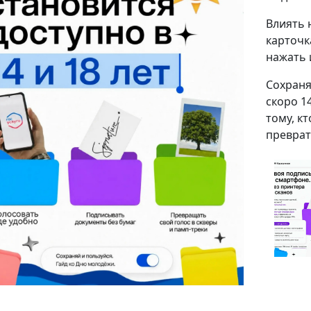
Влиять 
карточк
нажать 
Сохраня
скоро 1
тому, кт
преврат