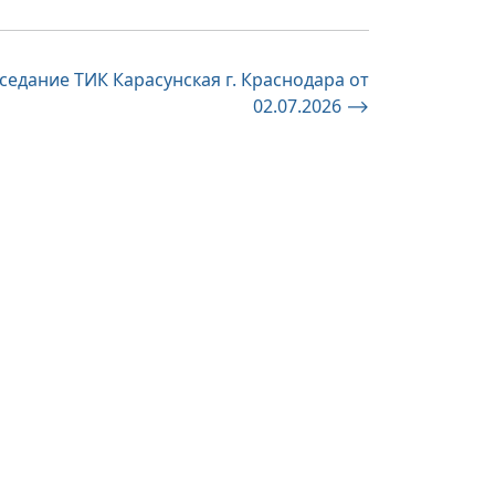
седание ТИК Карасунская г. Краснодара от
02.07.2026
⟶