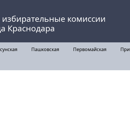
 избирательные комиссии
да Краснодара
сунская
Пашковская
Первомайская
При