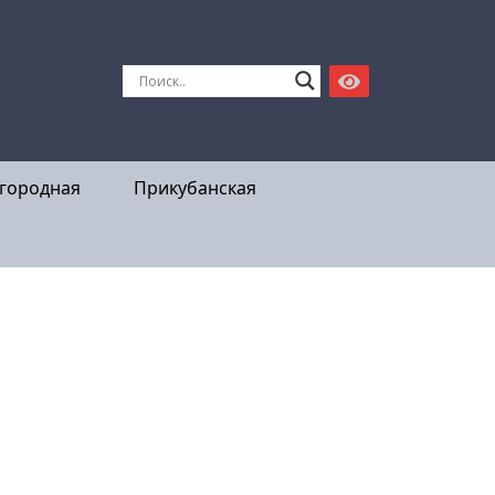
городная
Прикубанская