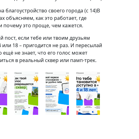
на благоустройство своего города (с 14)В
ах объясняем, как это работает, где
и почему это проще, чем кажется.
й пост, если тебе или твоим друзьям
4 или 18 – пригодится не раз. И пересылай
о ещё не знает, что его голос может
иться в реальный сквер или памп-трек.