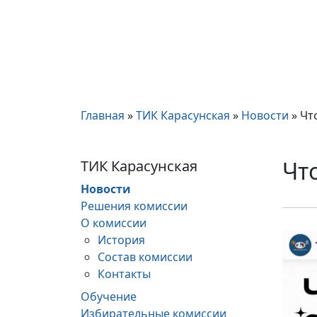
Главная
»
ТИК Карасунская
»
Новости
»
Чт
Что
ТИК Карасунская
Новости
Решения комиссии
О комиссии
История
Состав комиссии
Контакты
Обучение
Избирательные комиссии