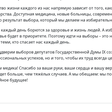
тво жизни каждого из нас напрямую зависит от того, к
арства. Доступная медицина, новые больницы, совреме
то результат выбора, который мы делаем на избирательн
 каждый день борются за здоровье и жизнь людей. А изб
вье будет в приоритете. Поэтому идти на выборы – это н
 теми, кто спасает нас каждый день.
ддверии выборов депутатов Государственной Думы IX со
ссиональных успехов, но и того, чтобы их труд всегда це
м медика! Спасибо за ваши руки, ваши сердца и вашу вер
удет больше, чем тяжёлых случаев. А мы обещаем: мы 
йное будущее!