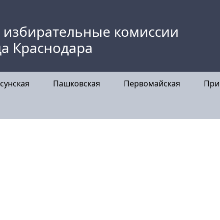
 избирательные комиссии
да Краснодара
сунская
Пашковская
Первомайская
При