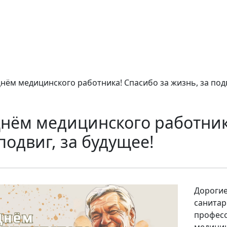
Днём медицинского работника! Спасибо за жизнь, за подв
Днём медицинского работник
подвиг, за будущее!
Дорогие
санитар
профес