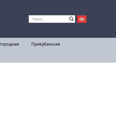
городная
Прикубанская