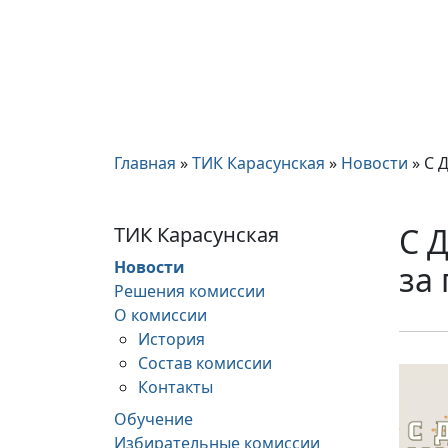
Главная
»
ТИК Карасунская
»
Новости
»
С 
С 
ТИК Карасунская
Новости
за 
Решения комиссии
О комиссии
История
Состав комиссии
Контакты
Обучение
Избирательные комиссии