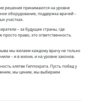
акие решения принимаются на уровне
нное оборудование, поддержка врачей –
ых участках.
иратели – за будущее страны, где
е просто право, это ответственность
зыва мы желаем каждому врачу не только
нили – и в жизни, и на уровне законов.
ность клятве Гиппократа. Пусть побед у
помним, мы ценим, мы выбираем